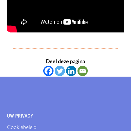
Deel deze pagina
UW PRIVACY
Cookiebeleid