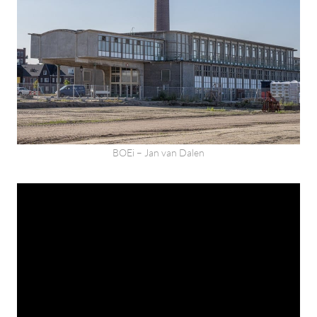
BOEi – Jan van Dalen