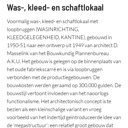
Was-, kleed- en schaftlokaal
Voormalig was-, kleed- en schaftlokaal met
loopbruggen (WASINRICHTING,
KLEEDGELEGENHEID, KANTINE), gebouwd in
1950-51 naar een ontwerp uit 1949 van architect D.
Masselink van het Bouwkundig Plannenbureau
A.K.U. Het gebouw is gelegen op de binnenplaats van
het oude fabriekscarré en is via loopbruggen
verbonden met de productiegebouwen. De
bouwkosten werden geraamd op 300.000 gulden. De
bouwstijl vertoont invloeden van het naoorlogs
functionalisme. Het architectonisch concept is te
bezien als een kleinschalige variant en vroeg
voorbeeld van het indertijd geïntroduceerde idee van
de ‘megastructuur’: een relatief groot gebouw dat