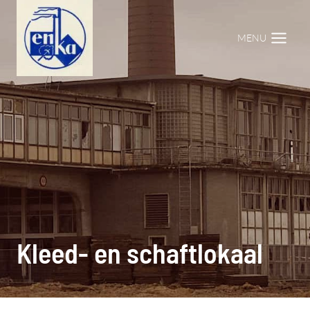
Doorgaan
naar
MENU
inhoud
Kleed- en schaftlokaal