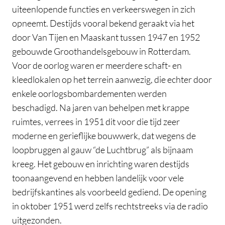
uiteenlopende functies en verkeerswegen in zich
opneemt. Destijds vooral bekend geraakt via het
door Van Tijen en Maaskant tussen 1947 en 1952
gebouwde Groothandelsgebouw in Rotterdam.
Voor de oorlog waren er meerdere schaft- en
kleedlokalen op het terrein aanwezig, die echter door
enkele oorlogsbombardementen werden
beschadigd. Na jaren van behelpen met krappe
ruimtes, verrees in 1951 dit voor die tijd zeer
moderne en gerieflijke bouwwerk, dat wegens de
loopbruggen al gauw “de Luchtbrug” als bijnaam
kreeg. Het gebouw en inrichting waren destijds
toonaangevend en hebben landelijk voor vele
bedrijfskantines als voorbeeld gediend. De opening
in oktober 1951 werd zelfs rechtstreeks via de radio
uitgezonden.