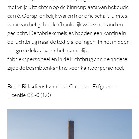
met vrije uitzichten op de binnenplaats van het oude
carré. Oorspronkelijk waren hier drie schaftruimtes,
waarvan het gebruik afhankelijk was van stand en
geslacht. De fabrieksmeisjes hadden een kantine in
de luchtbrug naar de textielafdelingen. In het midden
het grote lokaal voor het mannelijk
fabriekspersoneel en in de luchtbrug aan de andere
zijde de beambtenkantine voor kantoorpersoneel.
Bron: Rijksdienst voor het Cultureel Erfgoed –
Licentie CC-0 (1.0)