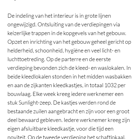
De indeling van het interieur is in grote lijnen
ongewijzigd. Ontsluiting van de verdiepingen via
keizerlijke trappen in de kopgevels van het gebouw.
Opzet en inrichting van het gebouw geheel gericht op
helderheid, schoonheid, hygiëne en veel licht- en
luchttoetreding. Op de parterre en de eerste
verdieping bevonden zich de kleed- en waslokalen. In
beide kleedlokalen stonden in het midden wasbakken
en aan de zijkanten kleedkastjes, in totaal 1032 per
bouwlaag. Elke week kreeg iedere werknemer een
stuk Sunlight-zeep. De kastjes werden rond de
bestaande zuilen aangebracht en zijn voor een groot
deel bewaard gebleven. Iedere werknemer kreeg zijn
eigen afsluitbare kleedkastje, voor die tijd een
noviteit. Op de tweede verdieping het schaftlokaal,