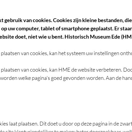
 gebruik van cookies. Cookies zijn kleine bestanden, d
op uw computer, tablet of smartphone geplaatst. Er staan
website doet, niet wie u bent. Historisch Museum Ede (HM
 plaatsen van cookies, kan het systeem uw instellingen ont
 plaatsen van cookies, kan HME de website verbeteren. Doo
worden welke pagina’s goed gevonden worden. Aan de hand 
s laat plaatsen. Dit doet u door op deze pagina in de zwart
de site klantvriendelijker te maken: beter doorzoekbaar, welk