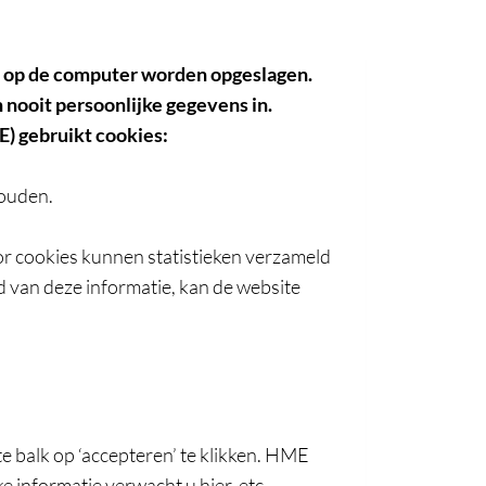
ie op de computer worden opgeslagen.
 nooit persoonlijke gegevens in.
E) gebruikt cookies:
houden.
r cookies kunnen statistieken verzameld
van deze informatie, kan de website
e balk op ‘accepteren’ te klikken. HME
e informatie verwacht u hier, etc.