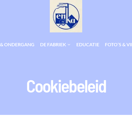
 & ONDERGANG
DE FABRIEK
EDUCATIE
FOTO’S & V
Cookiebeleid