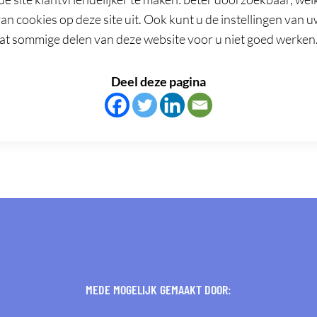
an cookies op deze site uit. Ook kunt u de instellingen van
t sommige delen van deze website voor u niet goed werken
Deel deze pagina
MEDE MOGELIJK GEMAAKT DOOR: