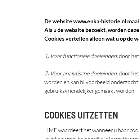
De website www.enka-historie.nl maakt
Als u de website bezoekt, worden deze 
Cookies vertellen alleen wat u op de 
1) Voor functionele doeleinden:
door het
2) Voor analytische doeleinden:
door het
worden en kan bijvoorbeeld onderzocht 
gebruiksvriendelijker gemaakt worden.
COOKIES UITZETTEN
HME waardeert het wanneer u haar cookie
krijgt hiermee belangrijke informatie om 