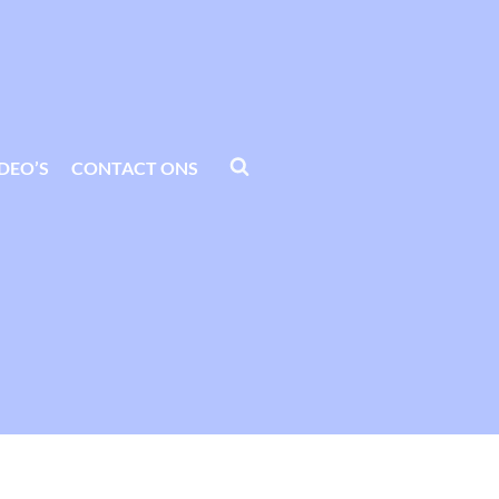
IDEO’S
CONTACT ONS